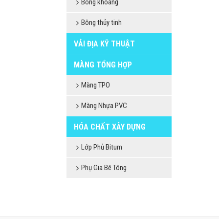
Bông khoáng
Bông thủy tinh
VẢI ĐỊA KỸ THUẬT
MÀNG TỔNG HỢP
Màng TPO
Màng Nhựa PVC
HÓA CHẤT XÂY DỰNG
Lớp Phủ Bitum
Phụ Gia Bê Tông