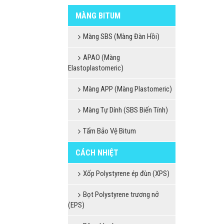
MÀNG BITUM
Màng SBS (Màng Đàn Hồi)
APAO (Màng
Elastoplastomeric)
Màng APP (Màng Plastomeric)
Màng Tự Dính (SBS Biến Tính)
Tấm Bảo Vệ Bitum
CÁCH NHIỆT
Xốp Polystyrene ép đùn (XPS)
Bọt Polystyrene trương nở
(EPS)