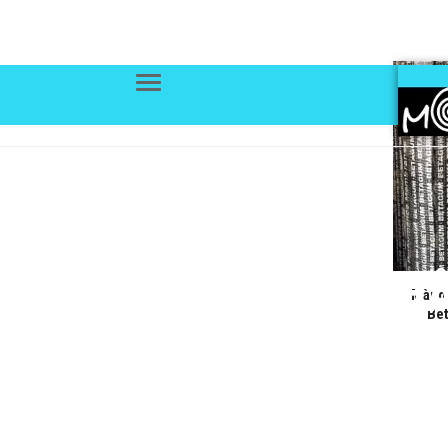
Menu
CHỐNG THẤ
Màng 
Be
Trang chủ
Cửa hàng