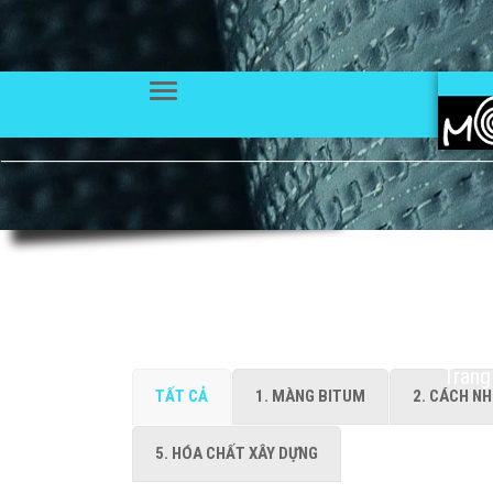
Menu
SẢ
Trang
TẤT CẢ
1. MÀNG BITUM
2. CÁCH NH
5. HÓA CHẤT XÂY DỰNG