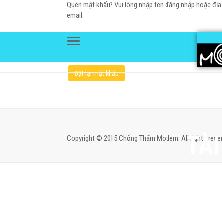
Quên mật khẩu? Vui lòng nhập tên đăng nhập hoặc địa 
email.
Bắt
Tên đăng nhập hoặc email
*
Menu
buộc
Đặt lại mật khẩu
TÀ
Copyright © 2015 Chống Thấm Modern. All rights reser
Trang chủ